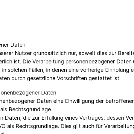
ener Daten
rer Nutzer grundsätzlich nur, soweit dies zur Bereits
erlich ist. Die Verarbeitung personenbezogener Daten 
 in solchen Fällen, in denen eine vorherige Einholung 
aten durch gesetzliche Vorschriften gestattet ist.
ersonenbezogener Daten
nbezogener Daten eine Einwilligung der betroffenen Pe
ls Rechtsgrundlage.
Daten, die zur Erfüllung eines Vertrages, dessen Vert
DSGVO als Rechtsgrundlage. Dies gilt auch für Verarbei