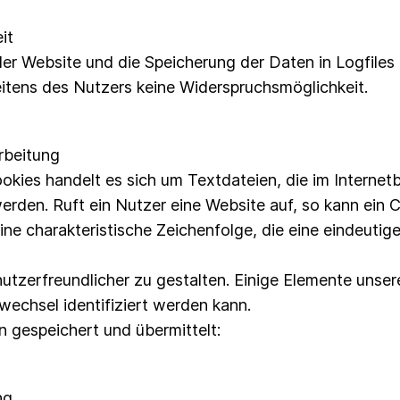
it
er Website und die Speicherung der Daten in Logfiles i
seitens des Nutzers keine Widerspruchsmöglichkeit.
rbeitung
kies handelt es sich um Textdateien, die im Interne
rden. Ruft ein Nutzer eine Website auf, so kann ein 
ine charakteristische Zeichenfolge, die eine eindeutig
tzerfreundlicher zu gestalten. Einige Elemente unsere
echsel identifiziert werden kann.
 gespeichert und übermittelt:
ng