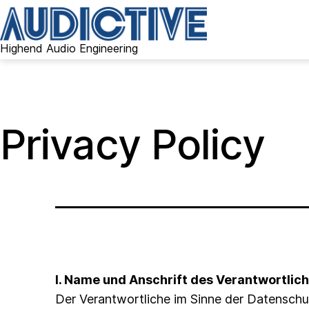
Skip
to
content
Highend Audio Engineering
Audictive
Privacy Policy
I. Name und Anschrift des Verantwortlic
Der Verantwortliche im Sinne der Datensch