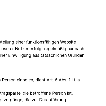
tellung einer funktionsfähigen Website
unserer Nutzer erfolgt regelmäßig nur nach
einer Einwilligung aus tatsächlichen Gründen
rson einholen, dient Art. 6 Abs. 1 lit. a
ragspartei die betroffene Person ist,
tungsvorgänge, die zur Durchführung