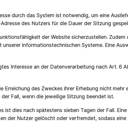
esse durch das System ist notwendig, um eine Auslie
-Adresse des Nutzers für die Dauer der Sitzung gespei
 Funktionsfähigkeit der Website sicherzustellen. Zudem
eit unserer informationstechnischen Systeme. Eine A
tes Interesse an der Datenverarbeitung nach Art. 6 Abs
e Erreichung des Zweckes ihrer Erhebung nicht mehr er
 der Fall, wenn die jeweilige Sitzung beendet ist.
les ist dies nach spätestens sieben Tagen der Fall. Ei
sen der Nutzer gelöscht oder verfremdet, sodass eine