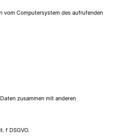
onen vom Computersystem des aufrufenden
er Daten zusammen mit anderen
it. f DSGVO.