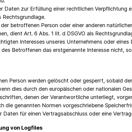
d.
Daten zur Erfüllung einer rechtlichen Verpflichtung e
als Rechtsgrundlage.
n der betroffenen Person oder einer anderen natürliche
, dient Art. 6 Abs. 1 lit. d DSGVO als Rechtsgrundla
chtigten Interesses unseres Unternehmens oder eines D
des Betroffenen das erstgenannte Interesse nicht, so d
n Person werden gelöscht oder gesperrt, sobald der 
wenn dies durch den europäischen oder nationalen Ges
chriften, denen der Verantwortliche unterliegt, vorg
h die genannten Normen vorgeschriebene Speicherfrist
r Daten für einen Vertragsabschluss oder eine Vertrag
lung von Logfiles