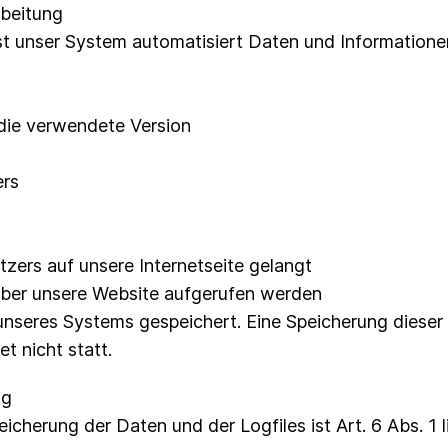
rbeitung
asst unser System automatisiert Daten und Informati
die verwendete Version
ers
zers auf unsere Internetseite gelangt
über unsere Website aufgerufen werden
 unseres Systems gespeichert. Eine Speicherung dies
 nicht statt.
ng
cherung der Daten und der Logfiles ist Art. 6 Abs. 1 l