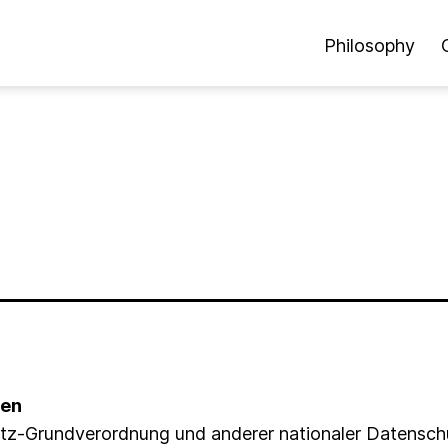
Philosophy
hen
utz-Grundverordnung und anderer nationaler Datensch